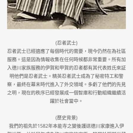
(忍者武士)
忍者武士已經適應了每個時代的需要，現今仍然在為社區
服務。這是因為情報收集在任何時候都非常重要。所有加
入德川家族服務的伊賀和甲賀的忍者都有其代表姓氏來証
明他們是忍者武士。精英忍者武士成為了秘密特工和警
察，最終在幕末時代進入了外交領域。多虧了他們的先見
之明，現在的秩序已經發展成一個智庫和行動組織繼續活
躍於社會當中。
(歷史背景)
我們的祖先於1582年本能寺之變後護送德川家康進入伊