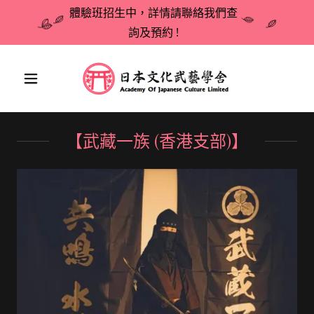
體驗班招生中，詳情請聯絡我們查
詢及預約 !
【武藏一族 (香港支部)】