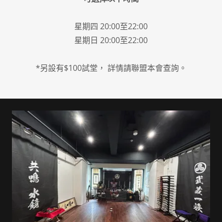
星期四 20:00至22:00
星期日 20:00至22:00
*另設有$100試堂， 詳情請聯盟本會查詢。