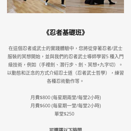
《忍者基礎班》
在這個忍者或武士的實踐體驗中，您將從穿著忍者/武士
服裝的冥想開始，並與我們的忍者武士導師學習5 種入門
級技術，例如（手裡劍、潛行步、劍、冥想+九字切）。
以動態和正念的方式介紹忍士道（忍者武士哲學），練習
各種忍術動作等。
月費$800 (每星期兩堂/每堂2小時)
月費$600 (每星期一堂/每堂2小時)
單堂$250
可選擇以下時間