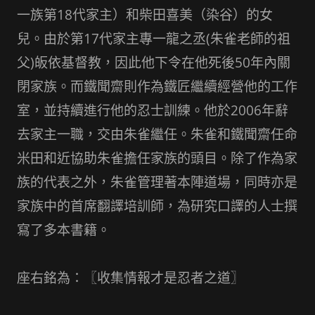
一族第18代家主）和柴田喜美（染谷）的女
兒。由於第17代家主專一龍之丞(朱雀老師的祖
父)皈依基督教，因此他下令在他死後50年內關
閉家族。而鐵聞齋則作為鐵匠繼續經營他的工作
室，並持續進行他的忍士訓練。他於2006年辭
去家主一職，交由朱雀繼任。朱雀和鐵聞齋任命
米田和近協助朱雀擔任家族的頭目。除了作為家
族的代表之外，朱雀管理著本陣道場，同時亦是
家族中的首席翻譯培訓師，為研究口譯的人士撰
寫了多本書籍。
座右銘為：〖收集情報才是忍者之道〗