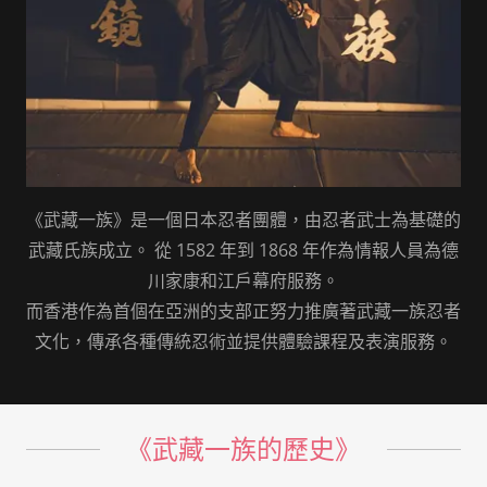
《武藏一族》是一個日本忍者團體，由忍者武士為基礎的
武藏氏族成立。 從 1582 年到 1868 年作為情報人員為德
川家康和江戶幕府服務。
而香港作為首個在亞洲的支部正努力推廣著武藏一族忍者
文化，傳承各種傳統忍術並提供體驗課程及表演服務。
《武藏一族的歷史》