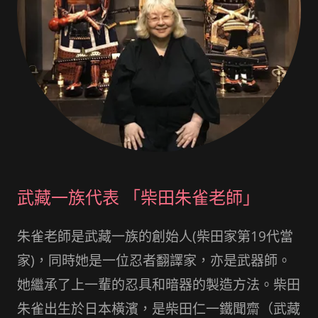
武藏一族代表 「柴田朱雀老師」
朱雀老師是武藏一族的創始人(柴田家第19代當
家)，同時她是一位忍者翻譯家，亦是武器師。
她繼承了上一輩的忍具和暗器的製造方法。柴田
朱雀出生於日本橫濱，是柴田仁一鐵聞齋（武藏