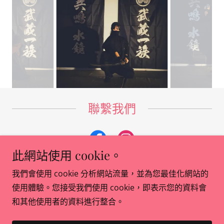
聯繫我們
此網站使用 cookie。
我們會使用 cookie 分析網站流量，並為您最佳化網站的
Copyright © 2026 日本文化武藝學舍 — 保留所有權利。
使用體驗。您接受我們使用 cookie，即表示您的資料會
和其他使用者的資料進行整合。
提供者：