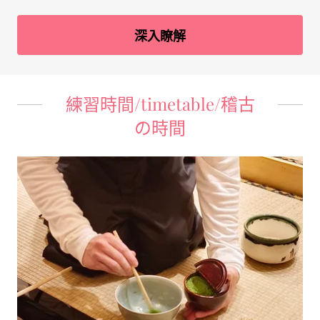
深入瞭解
練習時間/timetable/稽古
の時間